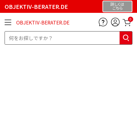
詳しくは
OBJEKTIV-BERATER.DE
こちら
0
OBJEKTIV-BERATER.DE