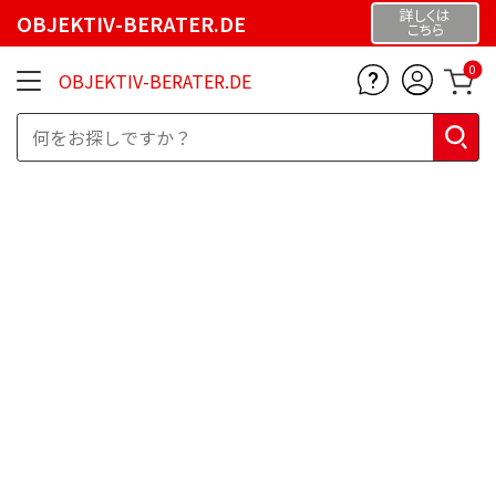
詳しくは
OBJEKTIV-BERATER.DE
こちら
0
OBJEKTIV-BERATER.DE