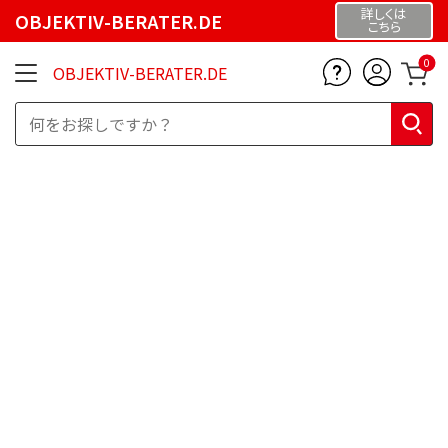
詳しくは
OBJEKTIV-BERATER.DE
こちら
0
OBJEKTIV-BERATER.DE