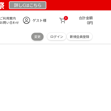
祭
詳しくは
こちら
合計金額
ご利用案内
0
ゲスト様
0円
お問い合わせ
変更
ログイン
新規会員登録