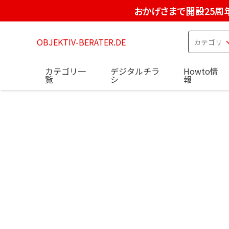
おかげさまで開設25周
OBJEKTIV-BERATER.DE
カテゴリ一
デジタルチラ
Howto情
覧
シ
報