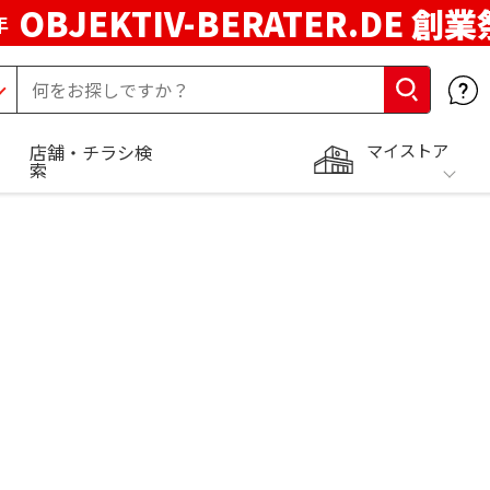
OBJEKTIV-BERATER.DE 創業
年
マイストア
店舗・チラシ検
索