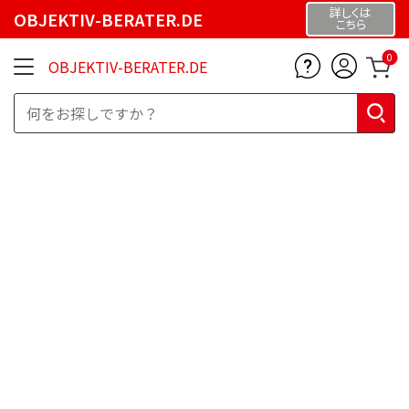
詳しくは
OBJEKTIV-BERATER.DE
こちら
0
OBJEKTIV-BERATER.DE