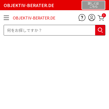
詳しくは
OBJEKTIV-BERATER.DE
こちら
0
OBJEKTIV-BERATER.DE