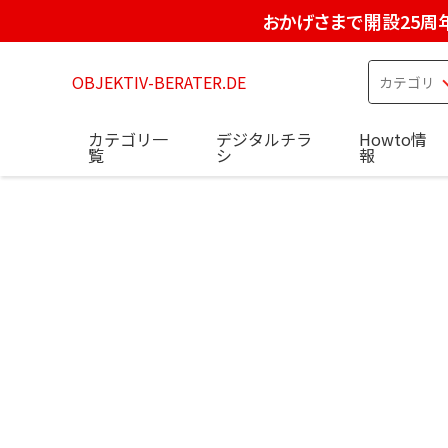
おかげさまで開設25周
OBJEKTIV-BERATER.DE
カテゴリ一
デジタルチラ
Howto情
覧
シ
報