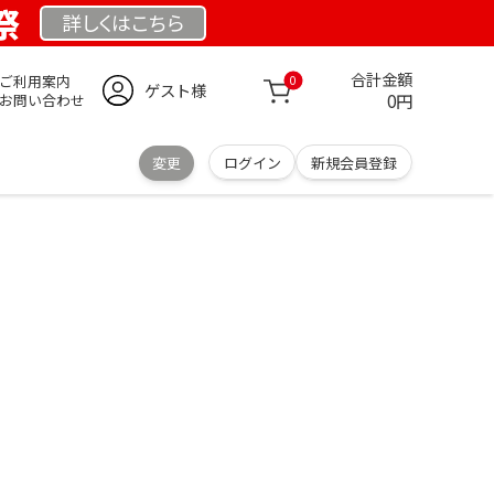
祭
詳しくは
こちら
合計金額
ご利用案内
0
ゲスト様
0円
お問い合わせ
変更
ログイン
新規会員登録