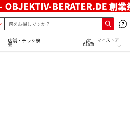
OBJEKTIV-BERATER.DE 創業
年
マイストア
店舗・チラシ検
索